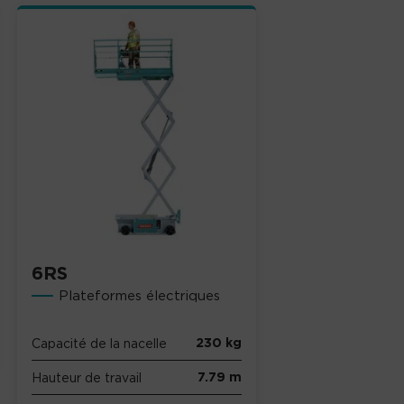
6RS
Plateformes électriques
230 kg
Capacité de la nacelle
7.79 m
Hauteur de travail