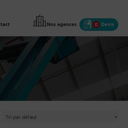
tact
Nos agences
Devis
0