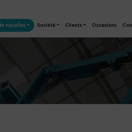
e nacelles
Société
Clients
Occasions
Con