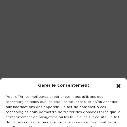
Gérer le consentement
Pour offrir les meilleures expériences, nous utilisons des
technologies telles que les cookies pour stocker et/ou accéder
aux informations des appareils. Le fait de consentir à ces
technologies nous permettra de traiter des données telles que le
comportement de navigation ou les ID uniques sur ce site. Le fait
de ne pas consentir ou de retirer son consentement peut avoir