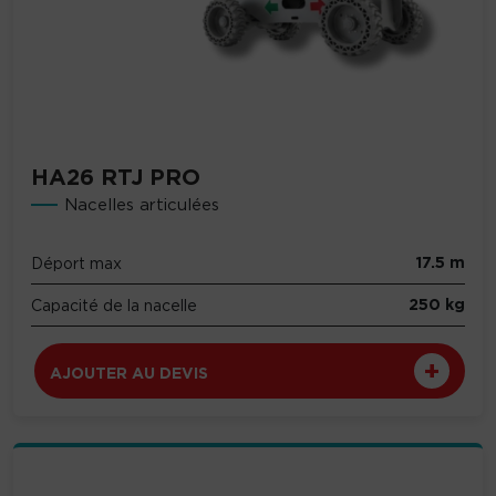
HA26 RTJ PRO
Nacelles articulées
17.5 m
Déport max
250 kg
Capacité de la nacelle
AJOUTER AU DEVIS