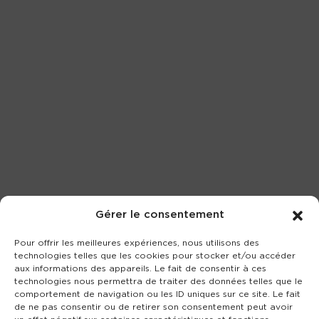
Gérer le consentement
Pour offrir les meilleures expériences, nous utilisons des
technologies telles que les cookies pour stocker et/ou accéder
aux informations des appareils. Le fait de consentir à ces
technologies nous permettra de traiter des données telles que le
comportement de navigation ou les ID uniques sur ce site. Le fait
de ne pas consentir ou de retirer son consentement peut avoir