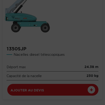
1350SJP
Nacelles diesel télescopiques
24.38 m
Déport max
230 kg
Capacité de la nacelle
AJOUTER AU DEVIS