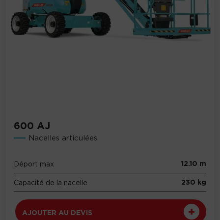
600 AJ
Nacelles articulées
12.10 m
Déport max
230 kg
Capacité de la nacelle
AJOUTER AU DEVIS