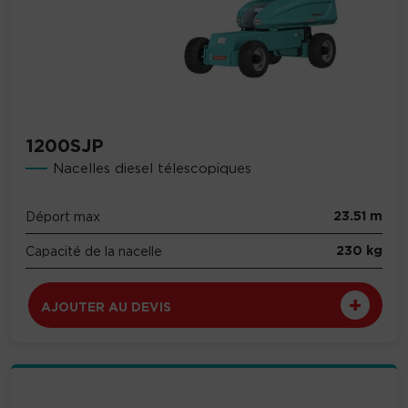
1200SJP
Nacelles diesel télescopiques
23.51 m
Déport max
230 kg
Capacité de la nacelle
AJOUTER AU DEVIS