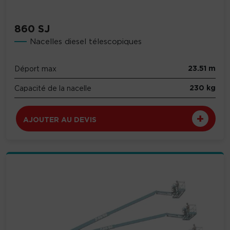
860 SJ
Nacelles diesel télescopiques
23.51 m
Déport max
230 kg
Capacité de la nacelle
AJOUTER AU DEVIS