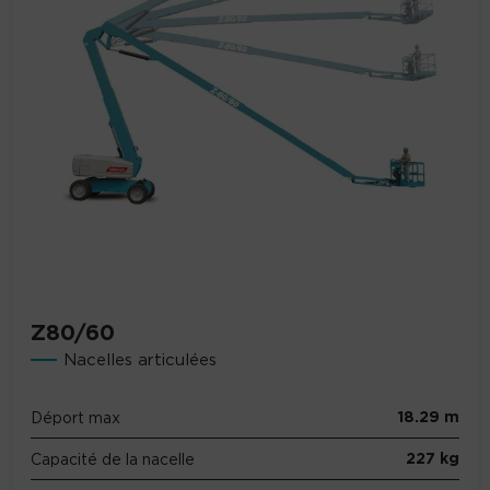
Z80/60
Nacelles articulées
18.29 m
Déport max
227 kg
Capacité de la nacelle