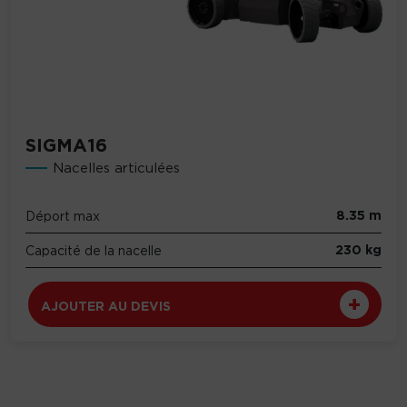
SIGMA16
Nacelles articulées
8.35 m
Déport max
230 kg
Capacité de la nacelle
AJOUTER AU DEVIS