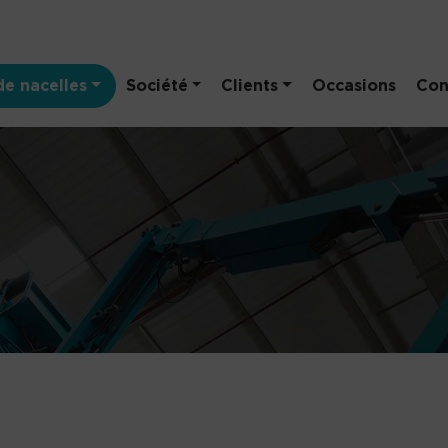
e nacelles
Société
Clients
Occasions
Con