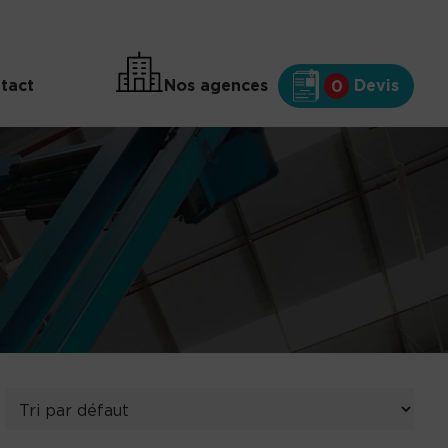
tact
Nos agences
Devis
0