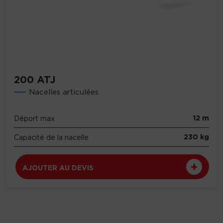
200 ATJ
Nacelles articulées
12 m
Déport max
230 kg
Capacité de la nacelle
AJOUTER AU DEVIS