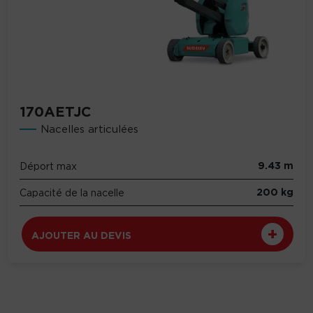
170AETJC
Nacelles articulées
9.43 m
Déport max
200 kg
Capacité de la nacelle
AJOUTER AU DEVIS