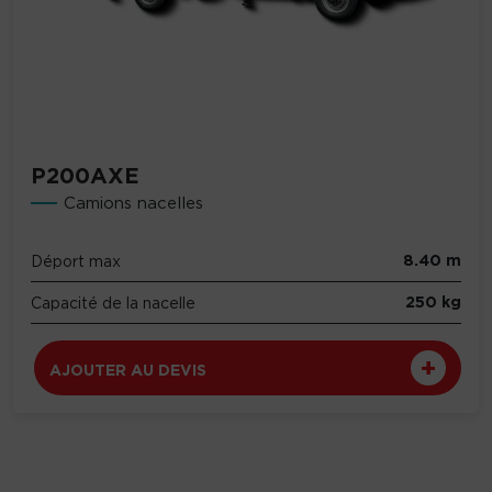
P200AXE
Camions nacelles
8.40 m
Déport max
250 kg
Capacité de la nacelle
AJOUTER AU DEVIS