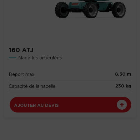
160 ATJ
Nacelles articulées
8.30 m
Déport max
230 kg
Capacité de la nacelle
AJOUTER AU DEVIS