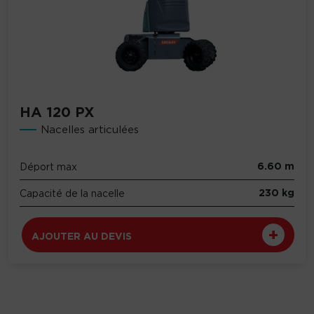
HA 120 PX
Nacelles articulées
6.60 m
Déport max
230 kg
Capacité de la nacelle
AJOUTER AU DEVIS