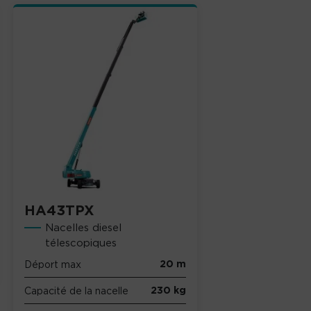
HA43TPX
Nacelles diesel
télescopiques
20 m
Déport max
230 kg
Capacité de la nacelle