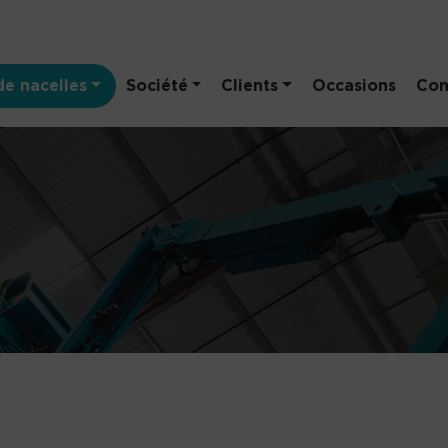
e nacelles
Société
Clients
Occasions
Con