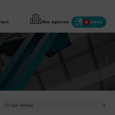
tact
Nos agences
Devis
0