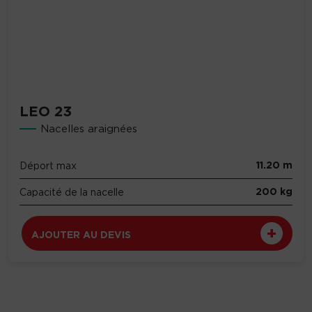
LEO 23
Nacelles araignées
11.20 m
Déport max
200 kg
Capacité de la nacelle
AJOUTER AU DEVIS