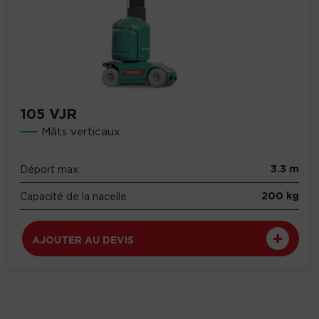
105 VJR
Mâts verticaux
3.3 m
Déport max
200 kg
Capacité de la nacelle
AJOUTER AU DEVIS