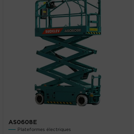
AS0608E
Plateformes électriques